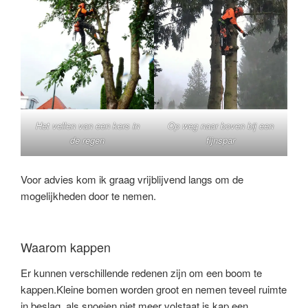
Het vellen van een kers in
Op weg naar boven bij een
de regen
fijnspar
Voor advies kom ik graag vrijblijvend langs om de
mogelijkheden door te nemen.
Waarom kappen
Er kunnen verschillende redenen zijn om een boom te
kappen.Kleine bomen worden groot en nemen teveel ruimte
in beslag, als snoeien niet meer volstaat is kap een