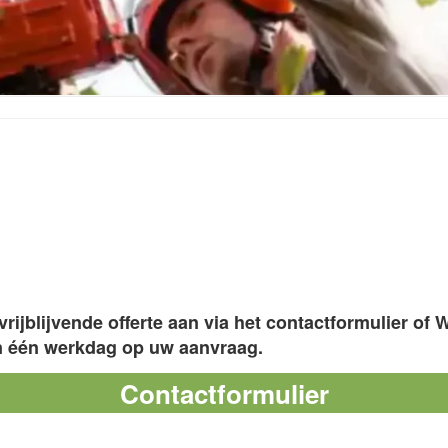
EGT GROENBEHEER
vrijblijvende offerte aan via het contactformulier of
n één werkdag op uw aanvraag.
Contactformulier